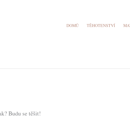
DOMŮ
TĚHOTENSTVÍ
MA
k? Budu se těšit!