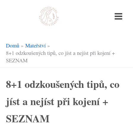
Přeskočit
na
obsah
Domů
Mateřství
8+1 odzkoušených tipů, co jíst a nejíst při kojení +
SEZNAM
8+1 odzkoušených tipů, co
jíst a nejíst při kojení +
SEZNAM