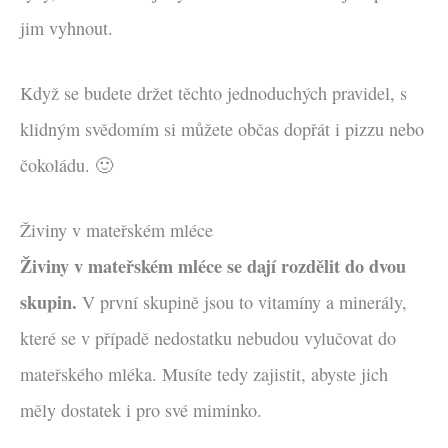
jim vyhnout.
Když se budete držet těchto jednoduchých pravidel, s
klidným svědomím si můžete občas dopřát i pizzu nebo
čokoládu. 🙂
Živiny v mateřském mléce
Živiny v mateřském mléce se dají rozdělit do dvou
skupin.
V první skupině jsou to vitamíny a minerály,
které se v případě nedostatku nebudou vylučovat do
mateřského mléka. Musíte tedy zajistit, abyste jich
měly dostatek i pro své miminko.