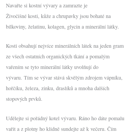
Navařte si kostní vývary a zamrazte je
Živočišné kosti, kůže a chrupavky jsou
bohaté na
bílkoviny, želatinu, kolagen, glycin a minerální látky.
Kosti obsahují nejvíce minerálních látek na jeden gram
ze všech ostatních organických tkání a pomalým
vařením se tyto minerální látky uvolňují do
vývaru. Tím se vývar stává skvělým zdrojem vápníku,
hořčíku, železa, zinku, draslíků a mnoha dalších
stopových prvků.
Udělejte si pořádný kotel vývaru. Ráno ho dáte pomalu
vařit a z plotny ho klidně sundejte až k večeru. Čím