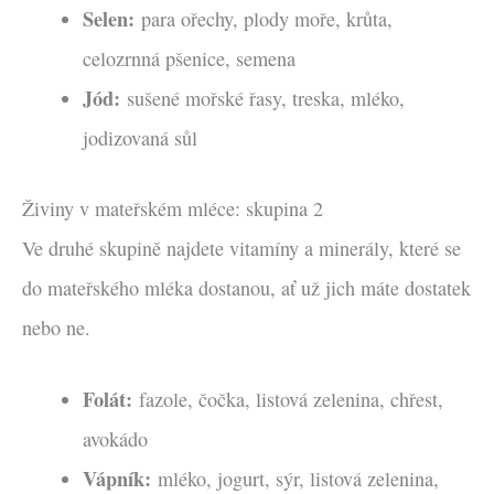
Selen:
para ořechy, plody moře, krůta,
celozrnná pšenice, semena
Jód:
sušené mořské řasy, treska, mléko,
jodizovaná sůl
Živiny v mateřském mléce: skupina 2
Ve druhé skupině najdete vitamíny a minerály, které se
do mateřského mléka dostanou, ať už jich máte dostatek
nebo ne.
Folát:
fazole, čočka, listová zelenina, chřest,
avokádo
Vápník:
mléko, jogurt, sýr, listová zelenina,