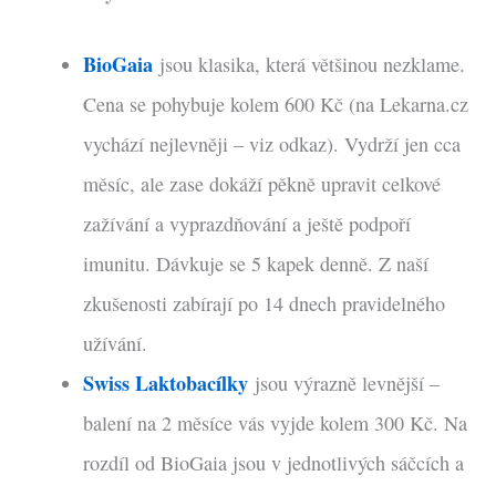
BioGaia
jsou klasika, která většinou nezklame.
Cena se pohybuje kolem 600 Kč (na Lekarna.cz
vychází nejlevněji – viz odkaz). Vydrží jen cca
měsíc, ale zase dokáží pěkně upravit celkové
zažívání a vyprazdňování a ještě podpoří
imunitu. Dávkuje se 5 kapek denně. Z naší
zkušenosti zabírají po 14 dnech pravidelného
užívání.
Swiss Laktobacílky
jsou výrazně levnější –
balení na 2 měsíce vás vyjde kolem 300 Kč. Na
rozdíl od BioGaia jsou v jednotlivých sáčcích a