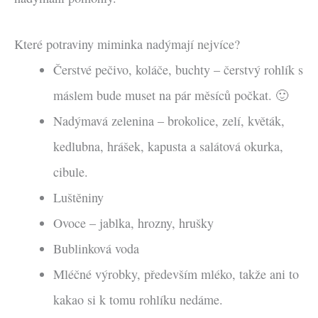
Které potraviny miminka nadýmají nejvíce?
Čerstvé pečivo, koláče, buchty – čerstvý rohlík s
máslem bude muset na pár měsíců počkat. 🙂
Nadýmavá zelenina – brokolice, zelí, květák,
kedlubna, hrášek, kapusta a salátová okurka,
cibule.
Luštěniny
Ovoce – jablka, hrozny, hrušky
Bublinková voda
Mléčné výrobky, především mléko, takže ani to
kakao si k tomu rohlíku nedáme.