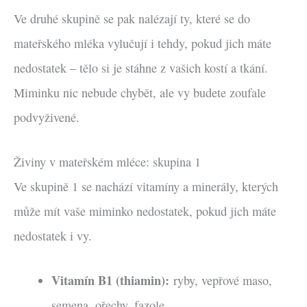
Ve druhé skupině se pak nalézají ty, které se do
mateřského mléka vylučují i tehdy, pokud jich máte
nedostatek – tělo si je stáhne z vašich kostí a tkání.
Miminku nic nebude chybět, ale vy budete zoufale
podvyživené.
Živiny v mateřském mléce: skupina 1
Ve skupině 1 se nachází vitamíny a minerály, kterých
může mít vaše miminko nedostatek, pokud jich máte
nedostatek i vy.
Vitamín B1 (thiamin):
ryby, vepřové maso,
semena, ořechy, fazole