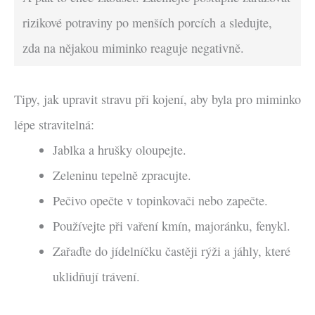
rizikové potraviny po menších porcích a sledujte,
zda na nějakou miminko reaguje negativně.
Tipy, jak upravit stravu při kojení, aby byla pro miminko
lépe stravitelná:
Jablka a hrušky oloupejte.
Zeleninu tepelně zpracujte.
Pečivo opečte v topinkovači nebo zapečte.
Používejte při vaření kmín, majoránku, fenykl.
Zařaďte do jídelníčku častěji rýži a jáhly, které
uklidňují trávení.