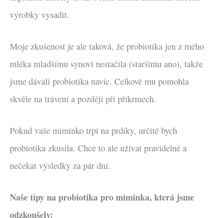
výrobky vysadit.
Moje zkušenost je ale taková, že probiotika jen z mého
mléka mladšímu synovi nestačila (staršímu ano), takže
jsme dávali probiotika navíc. Celkově mu pomohla
skvěle na trávení a později při příkrmech.
Pokud vaše miminko trpí na prdíky, určitě bych
probiotika zkusila. Chce to ale užívat pravidelně a
nečekat výsledky za pár dní.
Naše tipy na probiotika pro miminka, která jsme
odzkoušely: