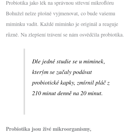
Probiotika jako lék na správnou střevní mikroflóru
Bohužel nelze plošně vyjmenovat, co bude vašemu
miminku vadit. Každé miminko je originál a reaguje
různě. Na zlepšení trávení se nám osvědčila probiotika.
Dle jedné studie se u miminek,
kterým se začaly podávat
probiotické kapky, zmírnil pláč z
210 minut denně na 20 minut.
Probiotika jsou živé mikroorganismy,