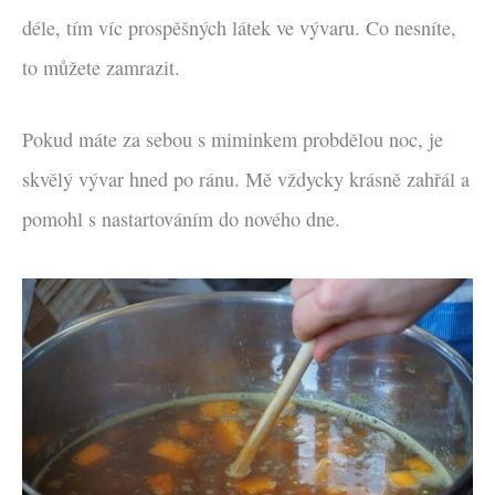
déle, tím víc prospěšných látek ve vývaru. Co nesníte,
to můžete zamrazit.
Pokud máte za sebou s miminkem probdělou noc, je
skvělý vývar hned po ránu. Mě vždycky krásně zahřál a
pomohl s nastartováním do nového dne.