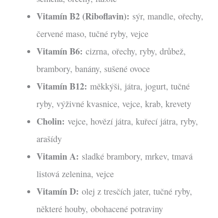
Vitamín B2 (Riboflavin):
sýr, mandle, ořechy,
červené maso, tučné ryby, vejce
Vitamín B6:
cizrna, ořechy, ryby, drůbež,
brambory, banány, sušené ovoce
Vitamín B12:
měkkýši, játra, jogurt, tučné
ryby, výživné kvasnice, vejce, krab, krevety
Cholin:
vejce, hovězí játra, kuřecí játra, ryby,
arašídy
Vitamin A:
sladké brambory, mrkev, tmavá
listová zelenina, vejce
Vitamín D:
olej z tresčích jater, tučné ryby,
některé houby, obohacené potraviny