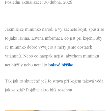
Poslední aktualizace: 30 dubna, 2026
Jakmile se miminko narodí a vy začnete kojit, spustí se
to jako lavina. Lavina informací, co jíst při kojení, aby
se miminko dobře vyvíjelo a měly jsme dostatek
vitamínů. Nebo co naopak nejíst, abychom miminku
bolavé bříško
neublížily nebo nemělo
.
Tak jak to skutečně je? Je strava při kojení taková věda,
jak se zdá? Pojďme si to blíž rozebrat.