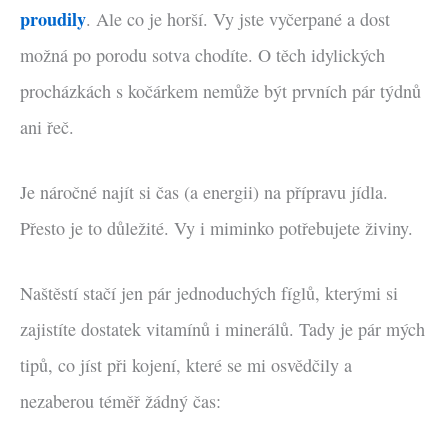
proudily
. Ale co je horší. Vy jste vyčerpané a dost
možná po porodu sotva chodíte. O těch idylických
procházkách s kočárkem nemůže být prvních pár týdnů
ani řeč.
Je náročné najít si čas (a energii) na přípravu jídla.
Přesto je to důležité. Vy i miminko potřebujete živiny.
Naštěstí stačí jen pár jednoduchých fíglů, kterými si
zajistíte dostatek vitamínů i minerálů. Tady je pár mých
tipů, co jíst při kojení, které se mi osvědčily a
nezaberou téměř žádný čas: