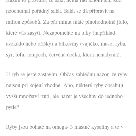
neochutnal pořádný salát. Salát se dá připravit na
milion způsobů. Za pár minut máte plnohodnotné jídlo,
které vás zasytí. Nezapomeňte na tuky (například
avokádo nebo oříšky) a bílkoviny (vajíčko, maso, ryba,
sýr, tofu, tempech, červená čočka, která nenadýmá).
U ryb se ještě zastavím. Občas zahlédnu názor, že ryby
nejsou při kojení vhodné. Ano, některé ryby obsahují
vyšší množství rtuti, ale házet je všechny do jednoho
pytle?
Ryby jsou bohaté na omega- 3 mastné kyseliny a to v