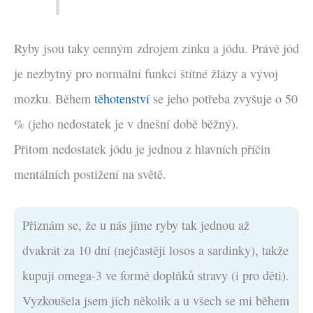
Ryby jsou taky cenným zdrojem zinku a jódu. Právě jód
je nezbytný pro normální funkci štítné žlázy a vývoj
mozku. Během
těhotenství
se jeho potřeba zvyšuje o 50
% (jeho nedostatek je v dnešní době běžný).
Přitom nedostatek jódu je jednou z hlavních příčin
mentálních postižení na světě.
Přiznám se, že u nás jíme ryby tak jednou až
dvakrát za 10 dní (nejčastěji losos a sardinky), takže
kupuji omega-3 ve formě doplňků stravy (i pro děti).
Vyzkoušela jsem jich několik a u všech se mi během