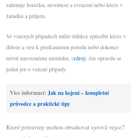
zahrnuje horečku, nevolnost a zvracení nebo křeče v
žaludku a průjem.
Ve vzácných případech může infekce způsobit křeče v
děloze a vést k předčasnému porodu nebo dokonce
mrtvě narozenému miminku. (
zdroj
) Ale opravdu se
jedná jen o vzácné případy.
Více informací:
Jak na kojení – kompletní
průvodce a praktické tipy
Které potraviny mohou obsahovat syrová vejce?