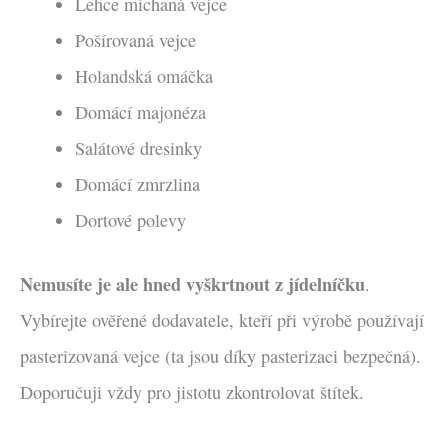
Lehce míchaná vejce
Pošírovaná vejce
Holandská omáčka
Domácí majonéza
Salátové dresinky
Domácí zmrzlina
Dortové polevy
Nemusíte je ale hned vyškrtnout z jídelníčku
.
Vybírejte ověřené dodavatele, kteří při výrobě používají
pasterizovaná vejce (ta jsou díky pasterizaci bezpečná).
Doporučuji vždy pro jistotu zkontrolovat štítek.