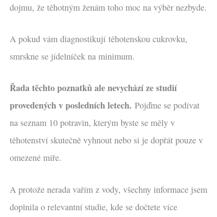
dojmu, že těhotným ženám toho moc na výběr nezbyde.
A pokud vám diagnostikují těhotenskou cukrovku,
smrskne se jídelníček na minimum.
Řada těchto poznatků ale nevychází ze studií
provedených v posledních letech.
Pojďme se podívat
na seznam 10 potravin, kterým byste se měly v
těhotenství skutečně vyhnout nebo si je dopřát pouze v
omezené míře.
A protože nerada vařím z vody, všechny informace jsem
doplnila o relevantní studie, kde se dočtete více