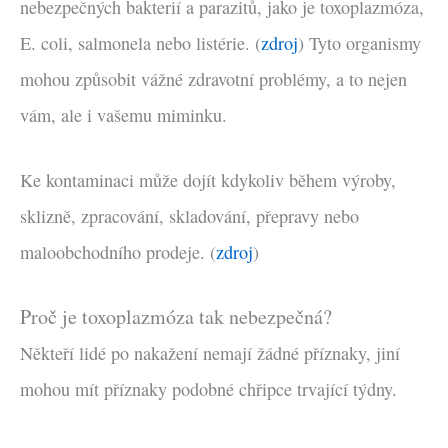
nebezpečných bakterií a parazitů, jako je toxoplazmóza,
E. coli, salmonela nebo listérie. (
zdroj
) Tyto organismy
mohou způsobit vážné zdravotní problémy, a to nejen
vám, ale i vašemu miminku.
Ke kontaminaci může dojít kdykoliv během výroby,
sklizně, zpracování, skladování, přepravy nebo
maloobchodního prodeje. (
zdroj
)
Proč je toxoplazmóza tak nebezpečná?
Někteří lidé po nakažení nemají žádné příznaky, jiní
mohou mít příznaky podobné chřipce trvající týdny.