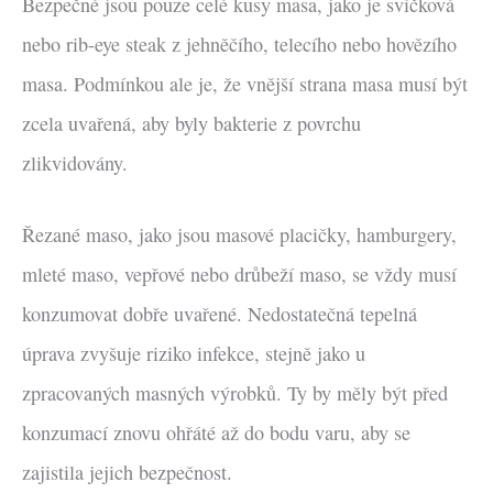
Bezpečné jsou pouze celé kusy masa, jako je svíčková
nebo rib-eye steak z jehněčího, telecího nebo hovězího
masa. Podmínkou ale je, že vnější strana masa musí být
zcela uvařená, aby byly bakterie z povrchu
zlikvidovány.
Řezané maso, jako jsou masové placičky, hamburgery,
mleté maso, vepřové nebo drůbeží maso, se vždy musí
konzumovat dobře uvařené. Nedostatečná tepelná
úprava zvyšuje riziko infekce, stejně jako u
zpracovaných masných výrobků. Ty by měly být před
konzumací znovu ohřáté až do bodu varu, aby se
zajistila jejich bezpečnost.