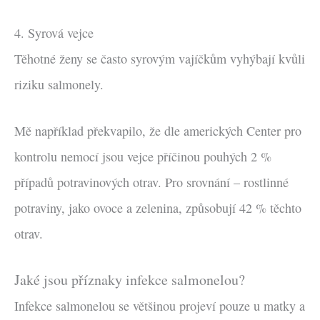
4. Syrová vejce
Těhotné ženy se často syrovým vajíčkům vyhýbají kvůli
riziku salmonely.
Mě například překvapilo, že dle amerických Center pro
kontrolu nemocí jsou vejce příčinou pouhých 2 %
případů potravinových otrav. Pro srovnání – rostlinné
potraviny, jako ovoce a zelenina, způsobují 42 % těchto
otrav.
Jaké jsou příznaky infekce salmonelou?
Infekce salmonelou se většinou projeví pouze u matky a