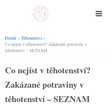
Přeskočit
na
obsah
Domů
Těhotenství
Co nejíst v těhotenství? Zakázané potraviny v
těhotenství – SEZNAM
Co nejíst v těhotenství?
Zakázané potraviny v
těhotenství – SEZNAM