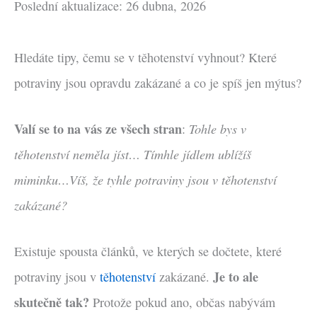
Poslední aktualizace: 26 dubna, 2026
Hledáte tipy, čemu se v těhotenství vyhnout? Které
potraviny jsou opravdu zakázané a co je spíš jen mýtus?
Valí se to na vás ze všech stran
Tohle bys v
:
těhotenství neměla jíst… Tímhle jídlem ublížíš
miminku…Víš, že tyhle potraviny jsou v těhotenství
zakázané?
Existuje spousta článků, ve kterých se dočtete, které
Je to ale
potraviny jsou v
těhotenství
zakázané.
skutečně tak?
Protože pokud ano, občas nabývám