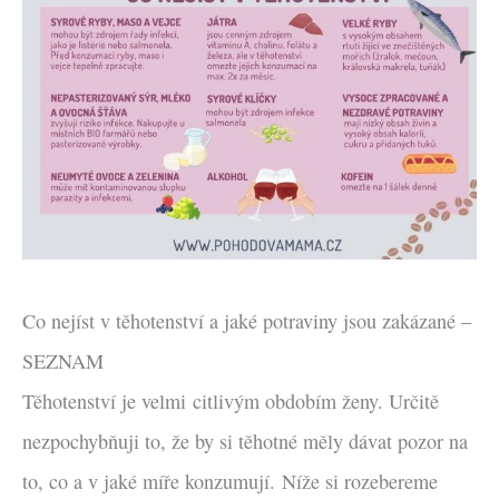
Co nejíst v těhotenství a jaké potraviny jsou zakázané –
SEZNAM
Těhotenství je velmi citlivým obdobím ženy. Určitě
nezpochybňuji to, že by si těhotné měly dávat pozor na
to, co a v jaké míře konzumují. Níže si rozebereme