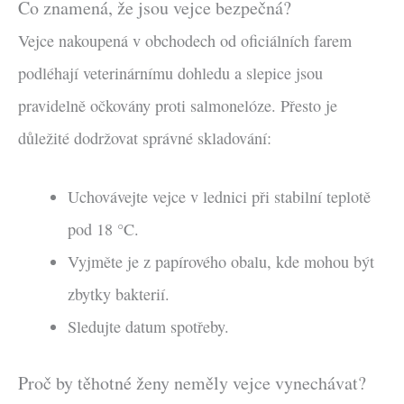
Co znamená, že jsou vejce bezpečná?
Vejce nakoupená v obchodech od oficiálních farem
podléhají veterinárnímu dohledu a slepice jsou
pravidelně očkovány proti salmonelóze. Přesto je
důležité dodržovat správné skladování:
Uchovávejte vejce v lednici při stabilní teplotě
pod 18 °C.
Vyjměte je z papírového obalu, kde mohou být
zbytky bakterií.
Sledujte datum spotřeby.
Proč by těhotné ženy neměly vejce vynechávat?