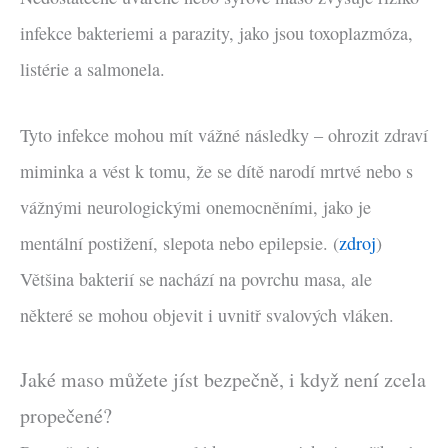
infekce bakteriemi a parazity, jako jsou toxoplazmóza,
listérie a salmonela.
Tyto infekce mohou mít vážné následky – ohrozit zdraví
miminka a vést k tomu, že se dítě narodí mrtvé nebo s
vážnými neurologickými onemocněními, jako je
mentální postižení, slepota nebo epilepsie. (
zdroj
)
Většina bakterií se nachází na povrchu masa, ale
některé se mohou objevit i uvnitř svalových vláken.
Jaké maso můžete jíst bezpečně, i když není zcela
propečené?