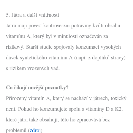
5. Játra a další vnitřnosti
Játra mají pověst kontroverzní potraviny kvůli obsahu
vitamínu A, který byl v minulosti označován za
rizikový. Starší studie spojovaly konzumaci vysokých
dávek syntetického vitamínu A (např. z doplňků stravy)
s rizikem vrozených vad.
Co říkají novější poznatky?
Přirozený vitamín A, který se nachází v játrech, toxický
není. Pokud ho konzumujete spolu s vitamíny D a K2,
které játra také obsahují, tělo ho zpracovává bez
problémů.(
zdroj
)