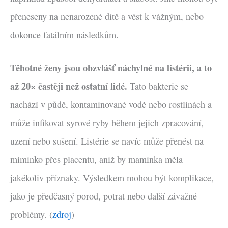
přeneseny na nenarozené dítě a vést k vážným, nebo
dokonce fatálním následkům.
Těhotné ženy jsou obzvlášť náchylné na listérii, a to
až 20× častěji než ostatní lidé.
Tato bakterie se
nachází v půdě, kontaminované vodě nebo rostlinách a
může infikovat syrové ryby během jejich zpracování,
uzení nebo sušení. Listérie se navíc může přenést na
miminko přes placentu, aniž by maminka měla
jakékoliv příznaky. Výsledkem mohou být komplikace,
jako je předčasný porod, potrat nebo další závažné
problémy. (
zdroj
)