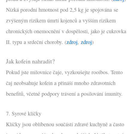
Nízká porodní hmotnost pod 2,5 kg je spojována se
zvýšeným rizikem úmrtí kojenců a vyšším rizikem
chronických onemocnění v dospělosti, jako je cukrovka
II. typu a srdeční choroby. (
zdroj
,
zdroj
)
Jak kofein nahradit?
Pokud jste milovnice čaje, vyzkoušejte rooibos. Tento
čaj neobsahuje kofein a přináší mnoho zdravotních
benefitů, včetně podpory trávení a posilování imunity.
7. Syrové klíčky
Klíčky jsou oblíbenou součástí zdravé kuchyně a často