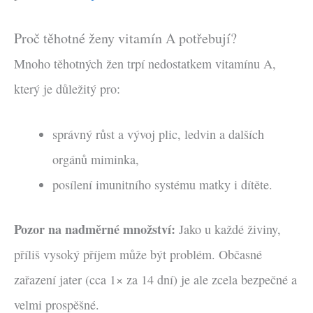
Proč těhotné ženy vitamín A potřebují?
Mnoho těhotných žen trpí nedostatkem vitamínu A,
který je důležitý pro:
správný růst a vývoj plic, ledvin a dalších
orgánů miminka,
posílení imunitního systému matky i dítěte.
Pozor na nadměrné množství:
Jako u každé živiny,
příliš vysoký příjem může být problém. Občasné
zařazení jater (cca 1× za 14 dní) je ale zcela bezpečné a
velmi prospěšné.