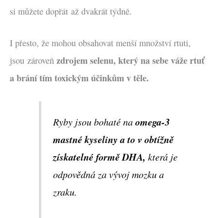
si můžete dopřát až dvakrát týdně.
I přesto, že mohou obsahovat menší množství rtuti,
zdrojem selenu, který na sebe váže rtuť
jsou zároveň
a brání tím toxickým účinkům v těle.
omega-3
Ryby jsou bohaté na
mastné kyseliny a to v obtížně
získatelné formě DHA,
která je
odpovědná za vývoj mozku a
zraku.