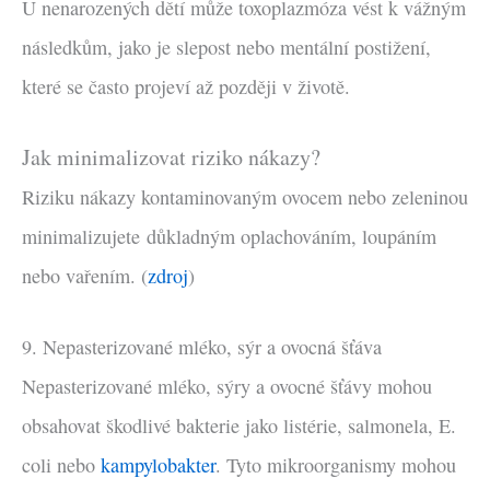
U nenarozených dětí může toxoplazmóza vést k vážným
následkům, jako je slepost nebo mentální postižení,
které se často projeví až později v životě.
Jak minimalizovat riziko nákazy?
Riziku nákazy kontaminovaným ovocem nebo zeleninou
minimalizujete důkladným oplachováním, loupáním
nebo vařením. (
zdroj
)
9. Nepasterizované mléko, sýr a ovocná šťáva
Nepasterizované mléko, sýry a ovocné šťávy mohou
obsahovat škodlivé bakterie jako listérie, salmonela, E.
coli nebo
kampylobakter
. Tyto mikroorganismy mohou