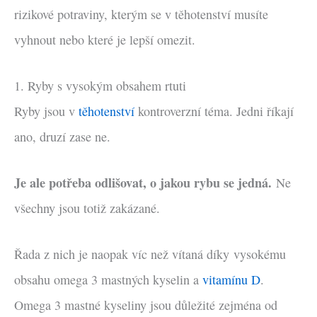
rizikové potraviny, kterým se v těhotenství musíte
vyhnout nebo které je lepší omezit.
1. Ryby s vysokým obsahem rtuti
Ryby jsou v
těhotenství
kontroverzní téma. Jedni říkají
ano, druzí zase ne.
Je ale potřeba odlišovat, o jakou rybu se jedná.
Ne
všechny jsou totiž zakázané.
Řada z nich je naopak víc než vítaná díky vysokému
obsahu omega 3 mastných kyselin a
vitamínu D
.
Omega 3 mastné kyseliny jsou důležité zejména od