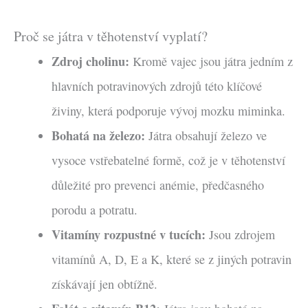
Proč se játra v těhotenství vyplatí?
Zdroj cholinu:
Kromě vajec jsou játra jedním z
hlavních potravinových zdrojů této klíčové
živiny, která podporuje vývoj mozku miminka.
Bohatá na železo:
Játra obsahují železo ve
vysoce vstřebatelné formě, což je v těhotenství
důležité pro prevenci anémie, předčasného
porodu a potratu.
Vitamíny rozpustné v tucích:
Jsou zdrojem
vitamínů A, D, E a K, které se z jiných potravin
získávají jen obtížně.