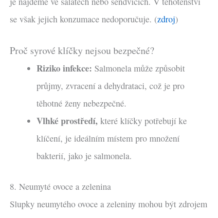
je najdeme ve salátech nebo sendvičích. V těhotenství
se však jejich konzumace nedoporučuje. (
zdroj
)
Proč syrové klíčky nejsou bezpečné?
Riziko infekce:
Salmonela může způsobit
průjmy, zvracení a dehydrataci, což je pro
těhotné ženy nebezpečné.
Vlhké prostředí,
které klíčky potřebují ke
klíčení, je ideálním místem pro množení
bakterií, jako je salmonela.
8. Neumyté ovoce a zelenina
Slupky neumytého ovoce a zeleniny mohou být zdrojem