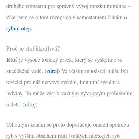
druhého trimestru pro správný vývoj mozku miminka –
více jsem se o tom rozepsala v samostatném článku o
rybím oleji
.
Proč je rtuť škodlivá?
Rtuť
je vysoce toxický prvek, který se vyskytuje ve
znečištěné vodě. (
zdroj
) Ve větším množství může být
toxická pro náš nervový systém, imunitní systém a
ledviny. To může vést k vážným vývojovým problémům
u dětí. (
zdroj
)
Těhotným ženám se proto doporučuje omezit spotřebu
ryb s vyšším obsahem rtuti (velkých mořských ryb