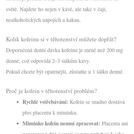
světě. Najdete ho nejen v kávě, ale také v čaji,
nealkoholických nápojích a kakau.
Kolik kofeinu si v těhotenství můžete dopřát?
Doporučená denní dávka kofeinu je méně než 200 mg
denně, což odpovídá 2–3 šálkům kávy.
Pokud chcete být opatrnější, zůstaňte u 1 šálku denně.
Proč je kofein v těhotenství problém?
Rychlé vstřebávání:
Kofein se snadno dostává
přes placentu k miminku.
Miminko kofein neumí zpracovat:
Placenta ani