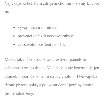
Vajíčka jsou bohatým zdrojem cholinu – živiny klíčové
pro:
vývoj mozku miminka,
prevenci defektů nervové trubice,
celoživotní posílení paměti.
Matka tak může svou stravou ovlivnit paměťové
schopnosti svého dítěte. Většina žen ale konzumuje jen
zlomek doporučené denní dávky cholinu. Dvě vajíčka
denně přitom pokryjí polovinu denní potřeby cholinu
pro těhotné ženy.